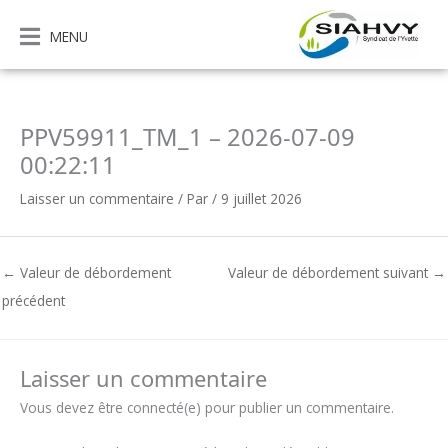
Aller
au
MENU
contenu
PPV59911_TM_1 – 2026-07-09
00:22:11
Laisser un commentaire
/ Par
/
9 juillet 2026
←
Valeur de débordement
Valeur de débordement suivant
→
précédent
Laisser un commentaire
Vous devez être connecté(e) pour publier un commentaire.