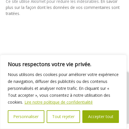
Ce site utilise Akismet pour réduire les indésirables.
En savoir
plus sur la façon dont les données de vos commentaires sont
traitées
.
Nous respectons votre vie privée.
Nous utilisons des cookies pour améliorer votre expérience
de navigation, diffuser des publicités ou des contenus
personnalisés et analyser notre trafic. En cliquant sur «
Tout accepter », vous consentez à notre utilisation des
01 69 31 72 10
01 69 31 37 31
Nous contacter
cookies.
Lire notre politique de confidentialité
Espace élus
Marchés publics
Délibérations
Personnaliser
Tout rejeter
Accepter tout