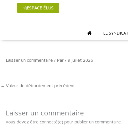
Aller
ESPACE ÉLUS
au
contenu
LE SYNDICA
Laisser un commentaire
/ Par
/
9 juillet 2026
←
Valeur de débordement précédent
Laisser un commentaire
Vous devez être connecté(e) pour publier un commentaire.