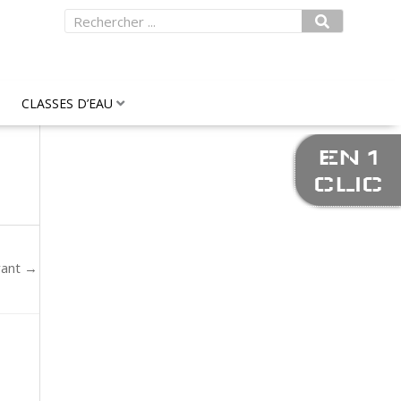
Rechercher
CLASSES D’EAU
EN 1
CLIC
vant
→