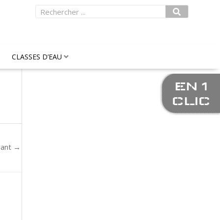
Rechercher
CLASSES D’EAU
EN 1
CLIC
vant
→