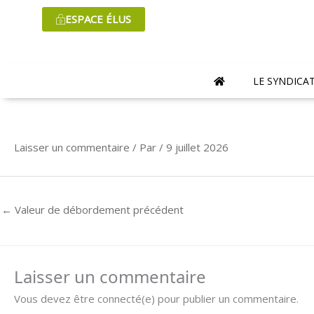
Aller
ESPACE ÉLUS
au
contenu
LE SYNDICA
Laisser un commentaire
/ Par
/
9 juillet 2026
←
Valeur de débordement précédent
Laisser un commentaire
Vous devez être connecté(e) pour publier un commentaire.