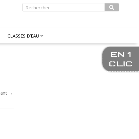
Rechercher
CLASSES D’EAU
EN 1
CLIC
vant
→