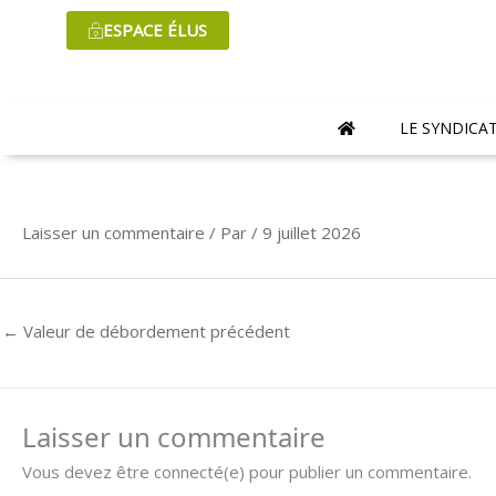
Aller
ESPACE ÉLUS
au
contenu
LE SYNDICA
Laisser un commentaire
/ Par
/
9 juillet 2026
←
Valeur de débordement précédent
Laisser un commentaire
Vous devez être connecté(e) pour publier un commentaire.