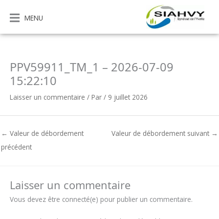
Aller
au
MENU
contenu
PPV59911_TM_1 – 2026-07-09
15:22:10
Laisser un commentaire
/ Par
/
9 juillet 2026
←
Valeur de débordement
Valeur de débordement suivant
→
précédent
Laisser un commentaire
Vous devez être connecté(e) pour publier un commentaire.