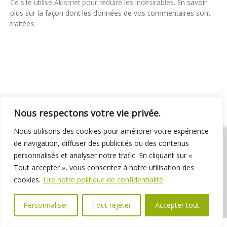
Ce site utilise Akismet pour réduire les indésirables.
En savoir
plus sur la façon dont les données de vos commentaires sont
traitées
.
Nous respectons votre vie privée.
Nous utilisons des cookies pour améliorer votre expérience
de navigation, diffuser des publicités ou des contenus
personnalisés et analyser notre trafic. En cliquant sur «
Tout accepter », vous consentez à notre utilisation des
01 69 31 72 10
01 69 31 37 31
Nous contacter
cookies.
Lire notre politique de confidentialité
Espace élus
Marchés publics
Délibérations
Personnaliser
Tout rejeter
Accepter tout