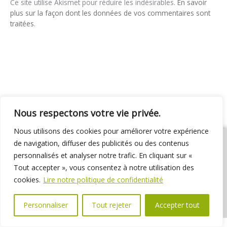
Ce site utilise Akismet pour réduire les indésirables.
En savoir
plus sur la façon dont les données de vos commentaires sont
traitées
.
Nous respectons votre vie privée.
Nous utilisons des cookies pour améliorer votre expérience
de navigation, diffuser des publicités ou des contenus
personnalisés et analyser notre trafic. En cliquant sur «
Tout accepter », vous consentez à notre utilisation des
01 69 31 72 10
01 69 31 37 31
Nous contacter
cookies.
Lire notre politique de confidentialité
Espace élus
Marchés publics
Délibérations
Personnaliser
Tout rejeter
Accepter tout