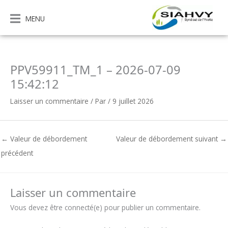
Aller
au
MENU
contenu
PPV59911_TM_1 – 2026-07-09
15:42:12
Laisser un commentaire
/ Par
/
9 juillet 2026
←
Valeur de débordement
Valeur de débordement suivant
→
précédent
Laisser un commentaire
Vous devez être connecté(e) pour publier un commentaire.