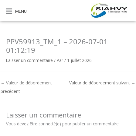
Aller
au
MENU
contenu
PPV59913_TM_1 – 2026-07-01
01:12:19
Laisser un commentaire
/ Par
/
1 juillet 2026
←
Valeur de débordement
Valeur de débordement suivant
→
précédent
Laisser un commentaire
Vous devez être connecté(e) pour publier un commentaire.