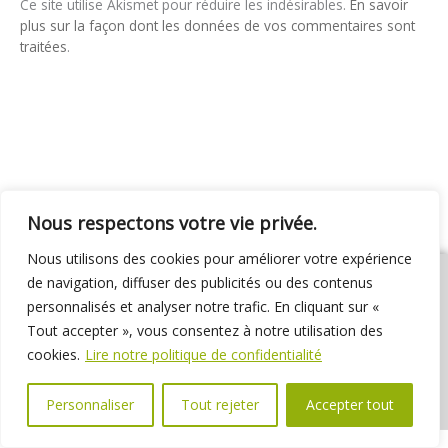
Ce site utilise Akismet pour réduire les indésirables.
En savoir
plus sur la façon dont les données de vos commentaires sont
traitées
.
Nous respectons votre vie privée.
Nous utilisons des cookies pour améliorer votre expérience
de navigation, diffuser des publicités ou des contenus
personnalisés et analyser notre trafic. En cliquant sur «
Tout accepter », vous consentez à notre utilisation des
01 69 31 72 10
01 69 31 37 31
Nous contacter
cookies.
Lire notre politique de confidentialité
Espace élus
Marchés publics
Délibérations
Personnaliser
Tout rejeter
Accepter tout