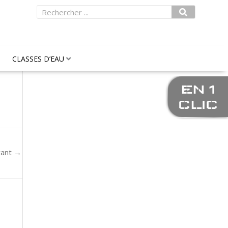
Rechercher
CLASSES D’EAU
EN 1
CLIC
vant
→