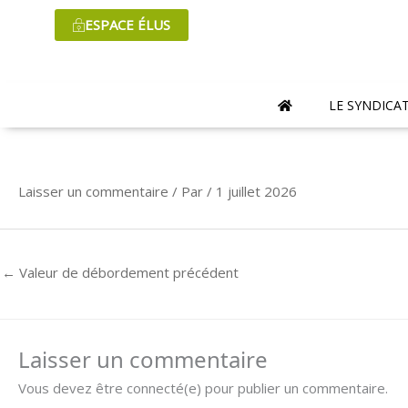
Aller
ESPACE ÉLUS
au
contenu
LE SYNDICA
Laisser un commentaire
/ Par
/
1 juillet 2026
←
Valeur de débordement précédent
Laisser un commentaire
Vous devez être connecté(e) pour publier un commentaire.