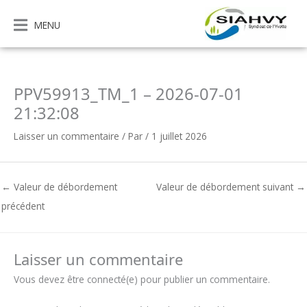
Aller
au
MENU
contenu
PPV59913_TM_1 – 2026-07-01
21:32:08
Laisser un commentaire
/ Par
/
1 juillet 2026
←
Valeur de débordement
Valeur de débordement suivant
→
précédent
Laisser un commentaire
Vous devez être connecté(e) pour publier un commentaire.