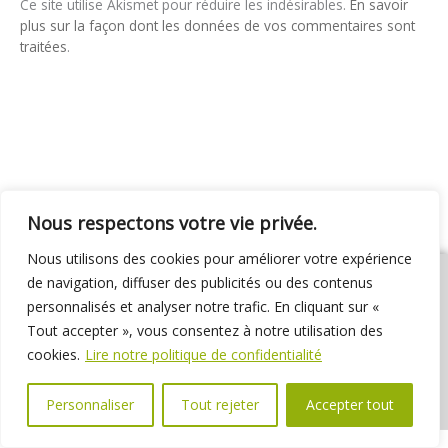
Ce site utilise Akismet pour réduire les indésirables.
En savoir
plus sur la façon dont les données de vos commentaires sont
traitées
.
Nous respectons votre vie privée.
Nous utilisons des cookies pour améliorer votre expérience
de navigation, diffuser des publicités ou des contenus
personnalisés et analyser notre trafic. En cliquant sur «
Tout accepter », vous consentez à notre utilisation des
01 69 31 72 10
01 69 31 37 31
Nous contacter
cookies.
Lire notre politique de confidentialité
Espace élus
Marchés publics
Délibérations
Personnaliser
Tout rejeter
Accepter tout