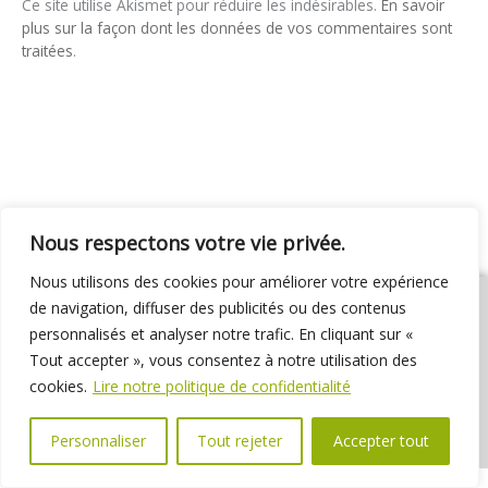
Ce site utilise Akismet pour réduire les indésirables.
En savoir
plus sur la façon dont les données de vos commentaires sont
traitées
.
Nous respectons votre vie privée.
Nous utilisons des cookies pour améliorer votre expérience
de navigation, diffuser des publicités ou des contenus
personnalisés et analyser notre trafic. En cliquant sur «
Tout accepter », vous consentez à notre utilisation des
01 69 31 72 10
01 69 31 37 31
Nous contacter
cookies.
Lire notre politique de confidentialité
Espace élus
Marchés publics
Délibérations
Personnaliser
Tout rejeter
Accepter tout