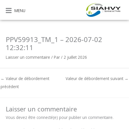
Aller
au
MENU
contenu
PPV59913_TM_1 – 2026-07-02
12:32:11
Laisser un commentaire
/ Par
/
2 juillet 2026
←
Valeur de débordement
Valeur de débordement suivant
→
précédent
Laisser un commentaire
Vous devez être connecté(e) pour publier un commentaire.