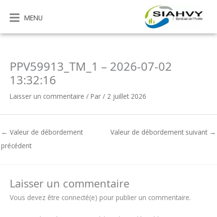
Aller
au
MENU
contenu
PPV59913_TM_1 – 2026-07-02
13:32:16
Laisser un commentaire
/ Par
/
2 juillet 2026
←
Valeur de débordement
Valeur de débordement suivant
→
précédent
Laisser un commentaire
Vous devez être connecté(e) pour publier un commentaire.