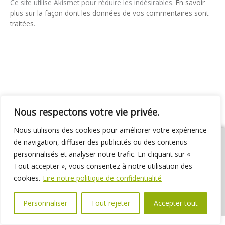
Ce site utilise Akismet pour réduire les indésirables.
En savoir
plus sur la façon dont les données de vos commentaires sont
traitées
.
Nous respectons votre vie privée.
Nous utilisons des cookies pour améliorer votre expérience
de navigation, diffuser des publicités ou des contenus
personnalisés et analyser notre trafic. En cliquant sur «
Tout accepter », vous consentez à notre utilisation des
01 69 31 72 10
01 69 31 37 31
Nous contacter
cookies.
Lire notre politique de confidentialité
Espace élus
Marchés publics
Délibérations
Personnaliser
Tout rejeter
Accepter tout