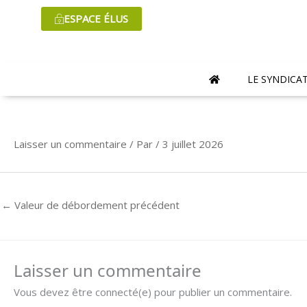
Aller
ESPACE ÉLUS
au
contenu
LE SYNDICA
Laisser un commentaire
/ Par
/
3 juillet 2026
←
Valeur de débordement précédent
Laisser un commentaire
Vous devez être connecté(e) pour publier un commentaire.