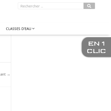
Rechercher
CLASSES D’EAU
EN 1
CLIC
vant
→