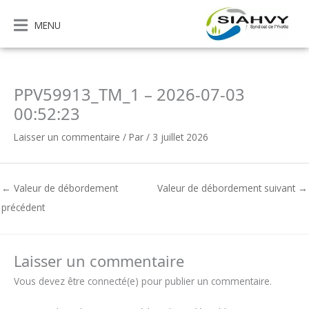
Aller
au
MENU
contenu
PPV59913_TM_1 – 2026-07-03
00:52:23
Laisser un commentaire
/ Par
/
3 juillet 2026
←
Valeur de débordement
Valeur de débordement suivant
→
précédent
Laisser un commentaire
Vous devez être connecté(e) pour publier un commentaire.