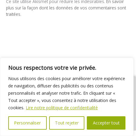
Ce site utilise Akismet pour réduire les indésirables.
En savoir
plus sur la façon dont les données de vos commentaires sont
traitées
.
Nous respectons votre vie privée.
Nous utilisons des cookies pour améliorer votre expérience
de navigation, diffuser des publicités ou des contenus
personnalisés et analyser notre trafic. En cliquant sur «
Tout accepter », vous consentez à notre utilisation des
01 69 31 72 10
01 69 31 37 31
Nous contacter
cookies.
Lire notre politique de confidentialité
Espace élus
Marchés publics
Délibérations
Personnaliser
Tout rejeter
Accepter tout