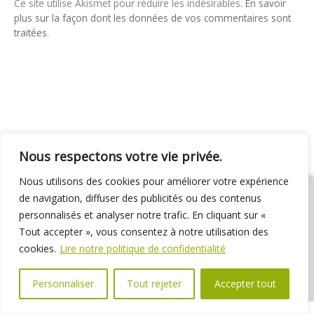
Ce site utilise Akismet pour réduire les indésirables.
En savoir
plus sur la façon dont les données de vos commentaires sont
traitées
.
Nous respectons votre vie privée.
Nous utilisons des cookies pour améliorer votre expérience
de navigation, diffuser des publicités ou des contenus
personnalisés et analyser notre trafic. En cliquant sur «
Tout accepter », vous consentez à notre utilisation des
01 69 31 72 10
01 69 31 37 31
Nous contacter
cookies.
Lire notre politique de confidentialité
Espace élus
Marchés publics
Délibérations
Personnaliser
Tout rejeter
Accepter tout