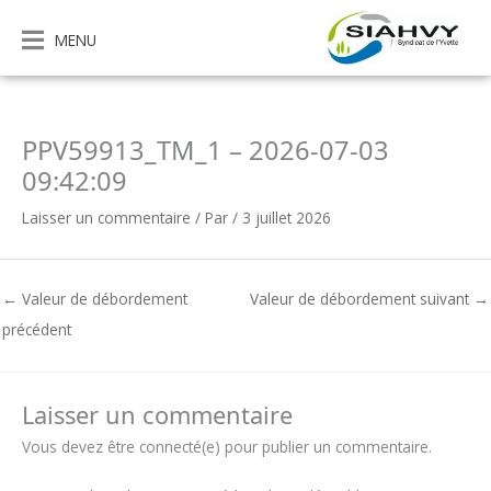
Aller
au
MENU
contenu
PPV59913_TM_1 – 2026-07-03
09:42:09
Laisser un commentaire
/ Par
/
3 juillet 2026
←
Valeur de débordement
Valeur de débordement suivant
→
précédent
Laisser un commentaire
Vous devez être connecté(e) pour publier un commentaire.