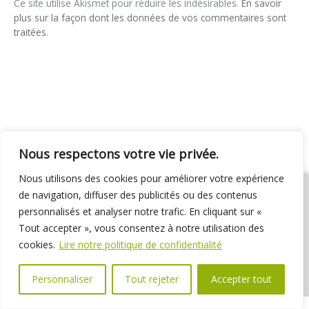
Ce site utilise Akismet pour réduire les indésirables.
En savoir
plus sur la façon dont les données de vos commentaires sont
traitées
.
Nous respectons votre vie privée.
Nous utilisons des cookies pour améliorer votre expérience
de navigation, diffuser des publicités ou des contenus
personnalisés et analyser notre trafic. En cliquant sur «
Tout accepter », vous consentez à notre utilisation des
01 69 31 72 10
01 69 31 37 31
Nous contacter
cookies.
Lire notre politique de confidentialité
Espace élus
Marchés publics
Délibérations
Personnaliser
Tout rejeter
Accepter tout