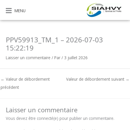
Aller
au
MENU
contenu
PPV59913_TM_1 – 2026-07-03
15:22:19
Laisser un commentaire
/ Par
/
3 juillet 2026
←
Valeur de débordement
Valeur de débordement suivant
→
précédent
Laisser un commentaire
Vous devez être connecté(e) pour publier un commentaire.