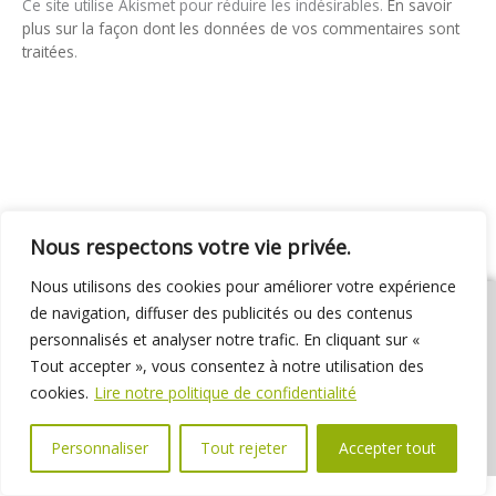
Ce site utilise Akismet pour réduire les indésirables.
En savoir
plus sur la façon dont les données de vos commentaires sont
traitées
.
Nous respectons votre vie privée.
Nous utilisons des cookies pour améliorer votre expérience
de navigation, diffuser des publicités ou des contenus
personnalisés et analyser notre trafic. En cliquant sur «
Tout accepter », vous consentez à notre utilisation des
01 69 31 72 10
01 69 31 37 31
Nous contacter
cookies.
Lire notre politique de confidentialité
Espace élus
Marchés publics
Délibérations
Personnaliser
Tout rejeter
Accepter tout