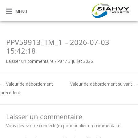
Aller
au
MENU
contenu
PPV59913_TM_1 – 2026-07-03
15:42:18
Laisser un commentaire
/ Par
/
3 juillet 2026
←
Valeur de débordement
Valeur de débordement suivant
→
précédent
Laisser un commentaire
Vous devez être connecté(e) pour publier un commentaire.