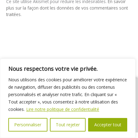
Ce site utilise Akismet pour réduire les indésirables.
En savoir
plus sur la façon dont les données de vos commentaires sont
traitées
.
Nous respectons votre vie privée.
Nous utilisons des cookies pour améliorer votre expérience
de navigation, diffuser des publicités ou des contenus
personnalisés et analyser notre trafic. En cliquant sur «
Tout accepter », vous consentez à notre utilisation des
01 69 31 72 10
01 69 31 37 31
Nous contacter
cookies.
Lire notre politique de confidentialité
Espace élus
Marchés publics
Délibérations
Personnaliser
Tout rejeter
Accepter tout