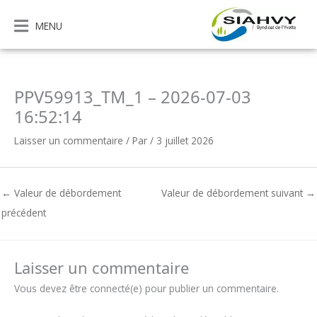
Aller
au
MENU
contenu
PPV59913_TM_1 – 2026-07-03
16:52:14
Laisser un commentaire
/ Par
/
3 juillet 2026
←
Valeur de débordement
Valeur de débordement suivant
→
précédent
Laisser un commentaire
Vous devez être connecté(e) pour publier un commentaire.