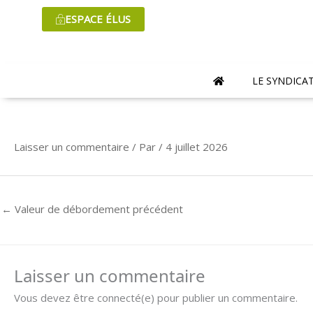
Aller
ESPACE ÉLUS
au
contenu
LE SYNDICA
Laisser un commentaire
/ Par
/
4 juillet 2026
←
Valeur de débordement précédent
Laisser un commentaire
Vous devez être connecté(e) pour publier un commentaire.