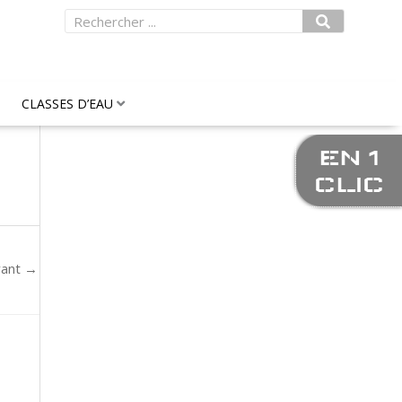
Rechercher
CLASSES D’EAU
EN 1
CLIC
vant
→