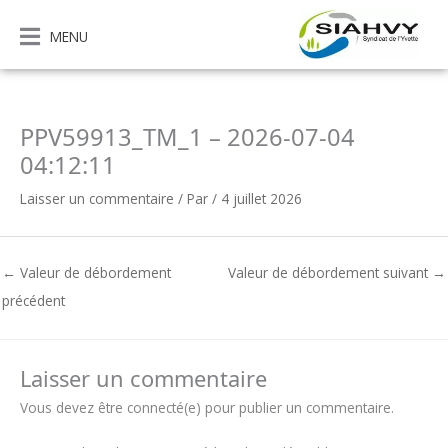
Aller
au
MENU
contenu
PPV59913_TM_1 – 2026-07-04
04:12:11
Laisser un commentaire
/ Par
/
4 juillet 2026
←
Valeur de débordement
Valeur de débordement suivant
→
précédent
Laisser un commentaire
Vous devez être connecté(e) pour publier un commentaire.