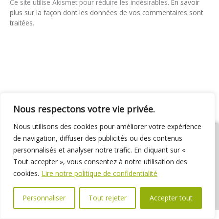
Ce site utilise Akismet pour réduire les indésirables.
En savoir
plus sur la façon dont les données de vos commentaires sont
traitées
.
Nous respectons votre vie privée.
Nous utilisons des cookies pour améliorer votre expérience
de navigation, diffuser des publicités ou des contenus
personnalisés et analyser notre trafic. En cliquant sur «
Tout accepter », vous consentez à notre utilisation des
01 69 31 72 10
01 69 31 37 31
Nous contacter
cookies.
Lire notre politique de confidentialité
Espace élus
Marchés publics
Délibérations
Personnaliser
Tout rejeter
Accepter tout