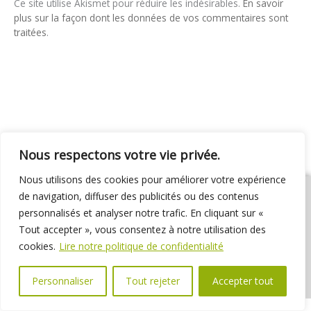
Ce site utilise Akismet pour réduire les indésirables.
En savoir
plus sur la façon dont les données de vos commentaires sont
traitées
.
Nous respectons votre vie privée.
Nous utilisons des cookies pour améliorer votre expérience
de navigation, diffuser des publicités ou des contenus
personnalisés et analyser notre trafic. En cliquant sur «
Tout accepter », vous consentez à notre utilisation des
01 69 31 72 10
01 69 31 37 31
Nous contacter
cookies.
Lire notre politique de confidentialité
Espace élus
Marchés publics
Délibérations
Personnaliser
Tout rejeter
Accepter tout