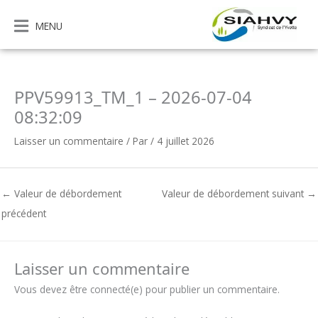
Aller
au
MENU
contenu
PPV59913_TM_1 – 2026-07-04
08:32:09
Laisser un commentaire
/ Par
/
4 juillet 2026
←
Valeur de débordement
Valeur de débordement suivant
→
précédent
Laisser un commentaire
Vous devez être connecté(e) pour publier un commentaire.