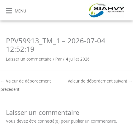
Aller
au
MENU
contenu
PPV59913_TM_1 – 2026-07-04
12:52:19
Laisser un commentaire
/ Par
/
4 juillet 2026
←
Valeur de débordement
Valeur de débordement suivant
→
précédent
Laisser un commentaire
Vous devez être connecté(e) pour publier un commentaire.