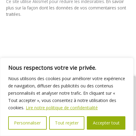
Ce site utilise Akismet pour réduire les indésirables.
En savoir
plus sur la façon dont les données de vos commentaires sont
traitées
.
Nous respectons votre vie privée.
Nous utilisons des cookies pour améliorer votre expérience
de navigation, diffuser des publicités ou des contenus
personnalisés et analyser notre trafic. En cliquant sur «
Tout accepter », vous consentez à notre utilisation des
01 69 31 72 10
01 69 31 37 31
Nous contacter
cookies.
Lire notre politique de confidentialité
Espace élus
Marchés publics
Délibérations
Personnaliser
Tout rejeter
Accepter tout