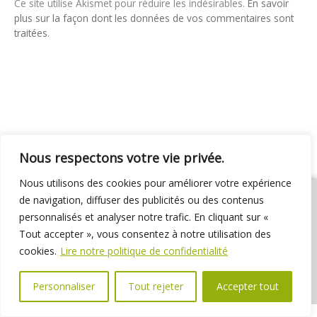
Ce site utilise Akismet pour réduire les indésirables.
En savoir
plus sur la façon dont les données de vos commentaires sont
traitées
.
Nous respectons votre vie privée.
Nous utilisons des cookies pour améliorer votre expérience
de navigation, diffuser des publicités ou des contenus
personnalisés et analyser notre trafic. En cliquant sur «
Tout accepter », vous consentez à notre utilisation des
01 69 31 72 10
01 69 31 37 31
Nous contacter
cookies.
Lire notre politique de confidentialité
Espace élus
Marchés publics
Délibérations
Personnaliser
Tout rejeter
Accepter tout