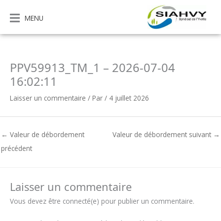
Aller
au
MENU
contenu
PPV59913_TM_1 – 2026-07-04
16:02:11
Laisser un commentaire
/ Par
/
4 juillet 2026
←
Valeur de débordement
Valeur de débordement suivant
→
précédent
Laisser un commentaire
Vous devez être connecté(e) pour publier un commentaire.