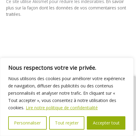
Ce site utilise Akismet pour réduire les indésirables.
En savoir
plus sur la façon dont les données de vos commentaires sont
traitées
.
Nous respectons votre vie privée.
Nous utilisons des cookies pour améliorer votre expérience
de navigation, diffuser des publicités ou des contenus
personnalisés et analyser notre trafic. En cliquant sur «
Tout accepter », vous consentez à notre utilisation des
01 69 31 72 10
01 69 31 37 31
Nous contacter
cookies.
Lire notre politique de confidentialité
Espace élus
Marchés publics
Délibérations
Personnaliser
Tout rejeter
Accepter tout