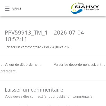
Aller
au
MENU
contenu
PPV59913_TM_1 – 2026-07-04
18:52:11
Laisser un commentaire
/ Par
/
4 juillet 2026
←
Valeur de débordement
Valeur de débordement suivant
→
précédent
Laisser un commentaire
Vous devez être connecté(e) pour publier un commentaire.