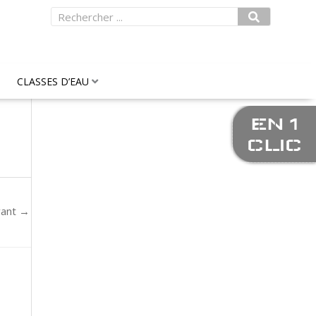
Rechercher
CLASSES D’EAU
EN 1
CLIC
vant
→