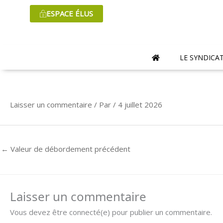
Aller
ESPACE ÉLUS
au
contenu
LE SYNDICA
Laisser un commentaire
/ Par
/
4 juillet 2026
←
Valeur de débordement précédent
Laisser un commentaire
Vous devez être connecté(e) pour publier un commentaire.