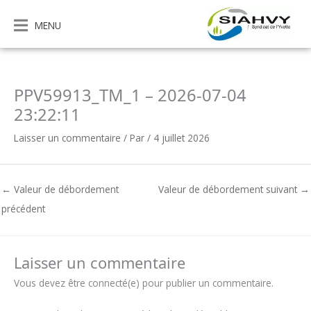
Aller
au
MENU
contenu
PPV59913_TM_1 – 2026-07-04
23:22:11
Laisser un commentaire
/ Par
/
4 juillet 2026
←
Valeur de débordement
Valeur de débordement suivant
→
précédent
Laisser un commentaire
Vous devez être connecté(e) pour publier un commentaire.