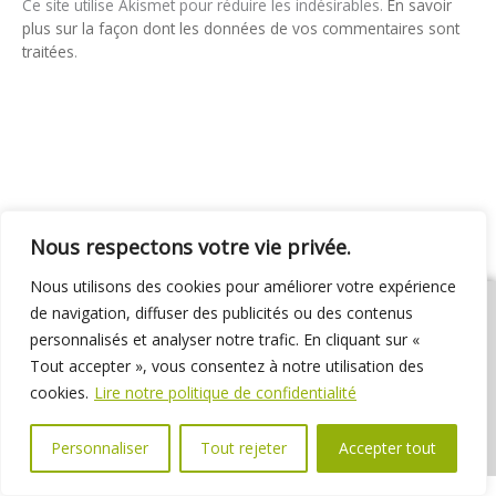
Ce site utilise Akismet pour réduire les indésirables.
En savoir
plus sur la façon dont les données de vos commentaires sont
traitées
.
Nous respectons votre vie privée.
Nous utilisons des cookies pour améliorer votre expérience
de navigation, diffuser des publicités ou des contenus
personnalisés et analyser notre trafic. En cliquant sur «
Tout accepter », vous consentez à notre utilisation des
01 69 31 72 10
01 69 31 37 31
Nous contacter
cookies.
Lire notre politique de confidentialité
Espace élus
Marchés publics
Délibérations
Personnaliser
Tout rejeter
Accepter tout