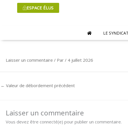
Aller
ESPACE ÉLUS
au
contenu
LE SYNDICA
Laisser un commentaire
/ Par
/
4 juillet 2026
←
Valeur de débordement précédent
Laisser un commentaire
Vous devez être connecté(e) pour publier un commentaire.