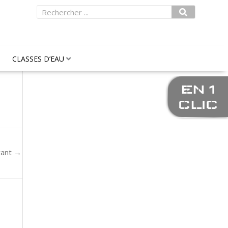
Rechercher
CLASSES D’EAU
EN 1
CLIC
vant
→