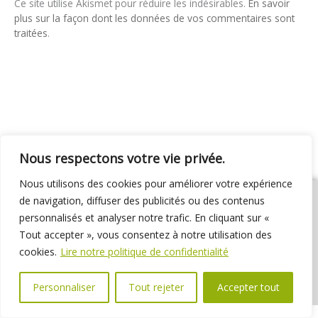
Ce site utilise Akismet pour réduire les indésirables.
En savoir
plus sur la façon dont les données de vos commentaires sont
traitées
.
Nous respectons votre vie privée.
Nous utilisons des cookies pour améliorer votre expérience
de navigation, diffuser des publicités ou des contenus
personnalisés et analyser notre trafic. En cliquant sur «
Tout accepter », vous consentez à notre utilisation des
01 69 31 72 10
01 69 31 37 31
Nous contacter
cookies.
Lire notre politique de confidentialité
Espace élus
Marchés publics
Délibérations
Personnaliser
Tout rejeter
Accepter tout