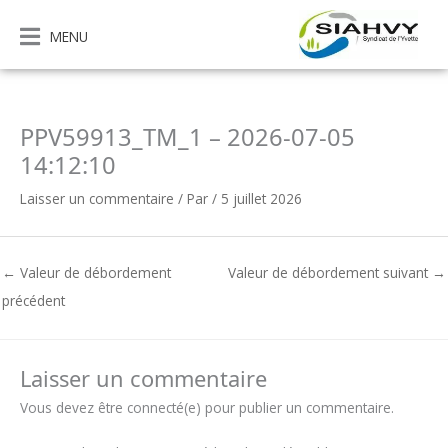
Aller
au
MENU
contenu
PPV59913_TM_1 – 2026-07-05
14:12:10
Laisser un commentaire
/ Par
/
5 juillet 2026
←
Valeur de débordement
Valeur de débordement suivant
→
précédent
Laisser un commentaire
Vous devez être connecté(e) pour publier un commentaire.