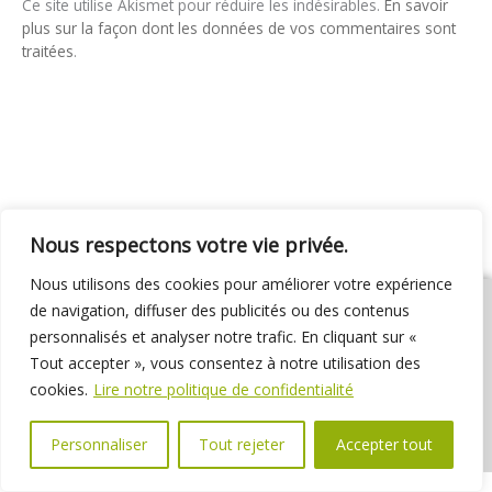
Ce site utilise Akismet pour réduire les indésirables.
En savoir
plus sur la façon dont les données de vos commentaires sont
traitées
.
Nous respectons votre vie privée.
Nous utilisons des cookies pour améliorer votre expérience
de navigation, diffuser des publicités ou des contenus
personnalisés et analyser notre trafic. En cliquant sur «
Tout accepter », vous consentez à notre utilisation des
01 69 31 72 10
01 69 31 37 31
Nous contacter
cookies.
Lire notre politique de confidentialité
Espace élus
Marchés publics
Délibérations
Personnaliser
Tout rejeter
Accepter tout