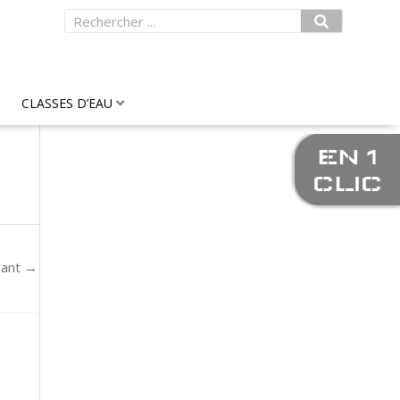
Rechercher
CLASSES D’EAU
EN 1
CLIC
vant
→