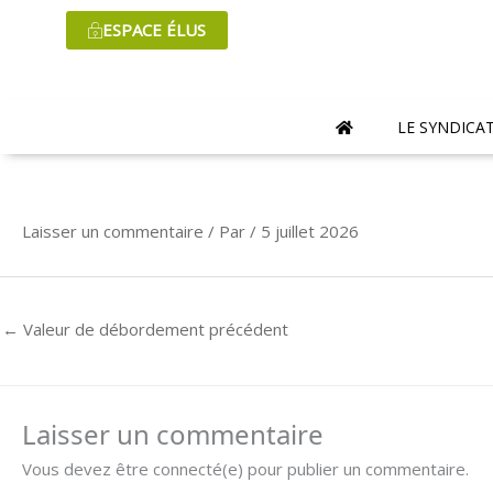
Aller
ESPACE ÉLUS
au
contenu
LE SYNDICA
Laisser un commentaire
/ Par
/
5 juillet 2026
←
Valeur de débordement précédent
Laisser un commentaire
Vous devez être connecté(e) pour publier un commentaire.