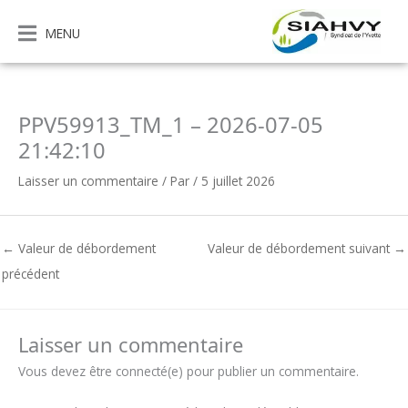
Aller
au
MENU
contenu
PPV59913_TM_1 – 2026-07-05
21:42:10
Laisser un commentaire
/ Par
/
5 juillet 2026
←
Valeur de débordement
Valeur de débordement suivant
→
précédent
Laisser un commentaire
Vous devez être connecté(e) pour publier un commentaire.