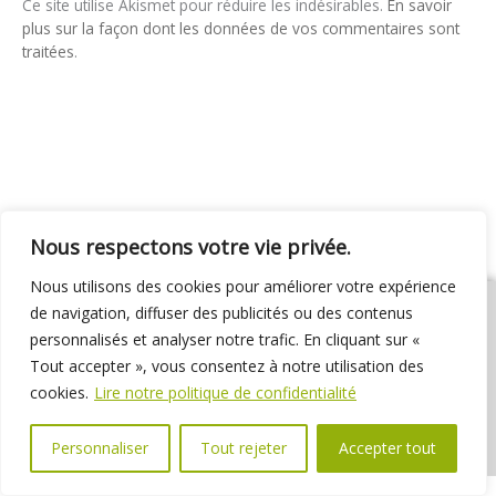
Ce site utilise Akismet pour réduire les indésirables.
En savoir
plus sur la façon dont les données de vos commentaires sont
traitées
.
Nous respectons votre vie privée.
Nous utilisons des cookies pour améliorer votre expérience
de navigation, diffuser des publicités ou des contenus
personnalisés et analyser notre trafic. En cliquant sur «
Tout accepter », vous consentez à notre utilisation des
01 69 31 72 10
01 69 31 37 31
Nous contacter
cookies.
Lire notre politique de confidentialité
Espace élus
Marchés publics
Délibérations
Personnaliser
Tout rejeter
Accepter tout