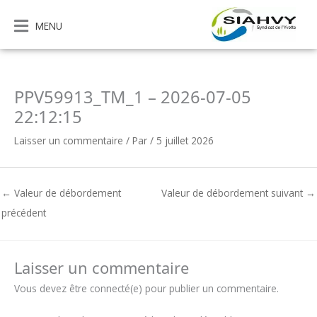
Aller
au
MENU
contenu
PPV59913_TM_1 – 2026-07-05
22:12:15
Laisser un commentaire
/ Par
/
5 juillet 2026
←
Valeur de débordement
Valeur de débordement suivant
→
précédent
Laisser un commentaire
Vous devez être connecté(e) pour publier un commentaire.