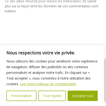
Ce site utilise Akismet pour réduire les indésirables.
En savoir
plus sur la façon dont les données de vos commentaires sont
traitées
.
Nous respectons votre vie privée.
Nous utilisons des cookies pour améliorer votre expérience
de navigation, diffuser des publicités ou des contenus
personnalisés et analyser notre trafic. En cliquant sur «
Tout accepter », vous consentez à notre utilisation des
01 69 31 72 10
01 69 31 37 31
Nous contacter
cookies.
Lire notre politique de confidentialité
Espace élus
Marchés publics
Délibérations
Personnaliser
Tout rejeter
Accepter tout