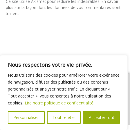
Ce site utilise Akismet pour réduire les indésirables.
En savoir
plus sur la façon dont les données de vos commentaires sont
traitées
.
Nous respectons votre vie privée.
Nous utilisons des cookies pour améliorer votre expérience
de navigation, diffuser des publicités ou des contenus
personnalisés et analyser notre trafic. En cliquant sur «
Tout accepter », vous consentez à notre utilisation des
01 69 31 72 10
01 69 31 37 31
Nous contacter
cookies.
Lire notre politique de confidentialité
Espace élus
Marchés publics
Délibérations
Personnaliser
Tout rejeter
Accepter tout