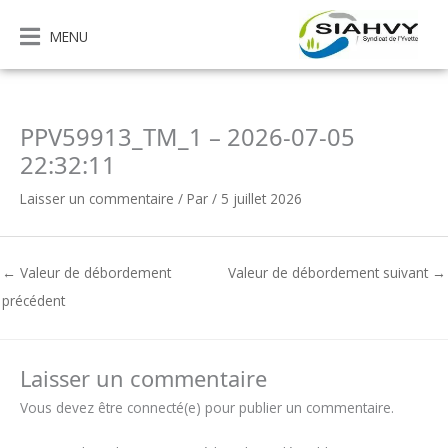
Aller
au
MENU
contenu
PPV59913_TM_1 – 2026-07-05
22:32:11
Laisser un commentaire
/ Par
/
5 juillet 2026
←
Valeur de débordement
Valeur de débordement suivant
→
précédent
Laisser un commentaire
Vous devez être connecté(e) pour publier un commentaire.