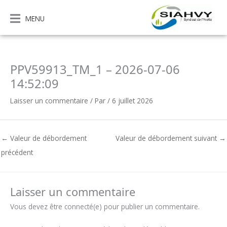
Aller
au
MENU
contenu
PPV59913_TM_1 – 2026-07-06
14:52:09
Laisser un commentaire
/ Par
/
6 juillet 2026
←
Valeur de débordement
Valeur de débordement suivant
→
précédent
Laisser un commentaire
Vous devez être connecté(e) pour publier un commentaire.