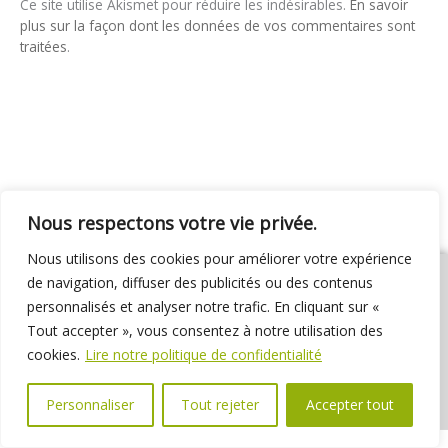
Ce site utilise Akismet pour réduire les indésirables.
En savoir
plus sur la façon dont les données de vos commentaires sont
traitées
.
Nous respectons votre vie privée.
Nous utilisons des cookies pour améliorer votre expérience
de navigation, diffuser des publicités ou des contenus
personnalisés et analyser notre trafic. En cliquant sur «
Tout accepter », vous consentez à notre utilisation des
01 69 31 72 10
01 69 31 37 31
Nous contacter
cookies.
Lire notre politique de confidentialité
Espace élus
Marchés publics
Délibérations
Personnaliser
Tout rejeter
Accepter tout