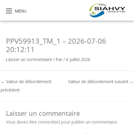
Aller
au
MENU
contenu
PPV59913_TM_1 – 2026-07-06
20:12:11
Laisser un commentaire
/ Par
/
6 juillet 2026
←
Valeur de débordement
Valeur de débordement suivant
→
précédent
Laisser un commentaire
Vous devez être connecté(e) pour publier un commentaire.