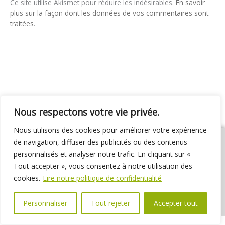
Ce site utilise Akismet pour réduire les indésirables.
En savoir
plus sur la façon dont les données de vos commentaires sont
traitées
.
Nous respectons votre vie privée.
Nous utilisons des cookies pour améliorer votre expérience
de navigation, diffuser des publicités ou des contenus
personnalisés et analyser notre trafic. En cliquant sur «
Tout accepter », vous consentez à notre utilisation des
01 69 31 72 10
01 69 31 37 31
Nous contacter
cookies.
Lire notre politique de confidentialité
Espace élus
Marchés publics
Délibérations
Personnaliser
Tout rejeter
Accepter tout