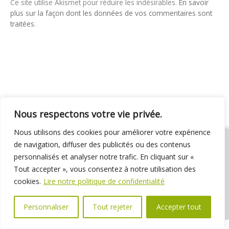
Ce site utilise Akismet pour réduire les indésirables.
En savoir
plus sur la façon dont les données de vos commentaires sont
traitées
.
Nous respectons votre vie privée.
Nous utilisons des cookies pour améliorer votre expérience
de navigation, diffuser des publicités ou des contenus
personnalisés et analyser notre trafic. En cliquant sur «
Tout accepter », vous consentez à notre utilisation des
01 69 31 72 10
01 69 31 37 31
Nous contacter
cookies.
Lire notre politique de confidentialité
Espace élus
Marchés publics
Délibérations
Personnaliser
Tout rejeter
Accepter tout