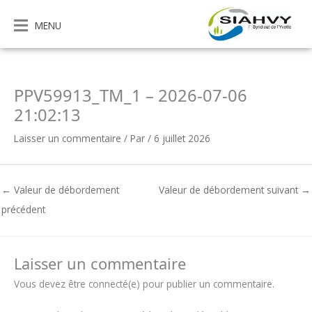
Aller
au
MENU
contenu
PPV59913_TM_1 – 2026-07-06
21:02:13
Laisser un commentaire
/ Par
/
6 juillet 2026
←
Valeur de débordement
Valeur de débordement suivant
→
précédent
Laisser un commentaire
Vous devez être connecté(e) pour publier un commentaire.