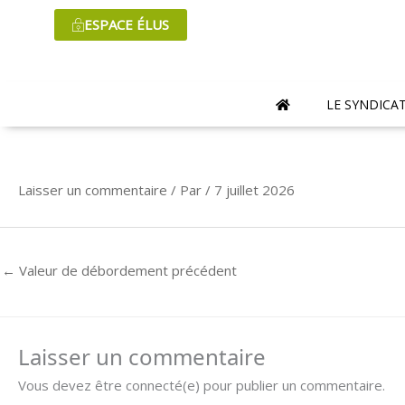
Aller
ESPACE ÉLUS
au
contenu
LE SYNDICA
Laisser un commentaire
/ Par
/
7 juillet 2026
←
Valeur de débordement précédent
Laisser un commentaire
Vous devez être connecté(e) pour publier un commentaire.