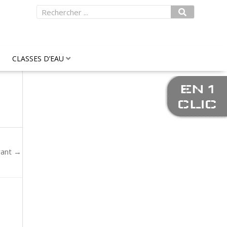
Rechercher
CLASSES D’EAU
EN 1
CLIC
vant
→