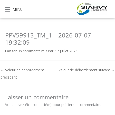
Aller
au
MENU
contenu
PPV59913_TM_1 – 2026-07-07
19:32:09
Laisser un commentaire
/ Par
/
7 juillet 2026
←
Valeur de débordement
Valeur de débordement suivant
→
précédent
Laisser un commentaire
Vous devez être connecté(e) pour publier un commentaire.