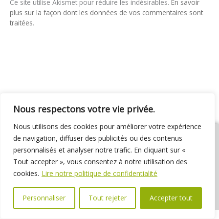
Ce site utilise Akismet pour réduire les indésirables.
En savoir
plus sur la façon dont les données de vos commentaires sont
traitées
.
Nous respectons votre vie privée.
Nous utilisons des cookies pour améliorer votre expérience
de navigation, diffuser des publicités ou des contenus
personnalisés et analyser notre trafic. En cliquant sur «
Tout accepter », vous consentez à notre utilisation des
01 69 31 72 10
01 69 31 37 31
Nous contacter
cookies.
Lire notre politique de confidentialité
Espace élus
Marchés publics
Délibérations
Personnaliser
Tout rejeter
Accepter tout