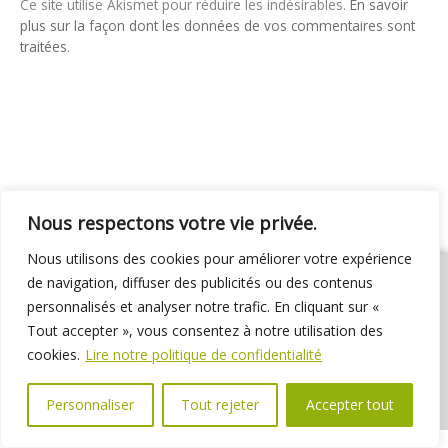
Ce site utilise Akismet pour réduire les indésirables.
En savoir
plus sur la façon dont les données de vos commentaires sont
traitées
.
Nous respectons votre vie privée.
Nous utilisons des cookies pour améliorer votre expérience
de navigation, diffuser des publicités ou des contenus
personnalisés et analyser notre trafic. En cliquant sur «
Tout accepter », vous consentez à notre utilisation des
01 69 31 72 10
01 69 31 37 31
Nous contacter
cookies.
Lire notre politique de confidentialité
Espace élus
Marchés publics
Délibérations
Personnaliser
Tout rejeter
Accepter tout