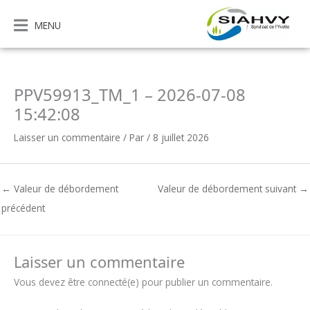
Aller
au
MENU
contenu
PPV59913_TM_1 – 2026-07-08
15:42:08
Laisser un commentaire
/ Par
/
8 juillet 2026
←
Valeur de débordement
Valeur de débordement suivant
→
précédent
Laisser un commentaire
Vous devez être connecté(e) pour publier un commentaire.