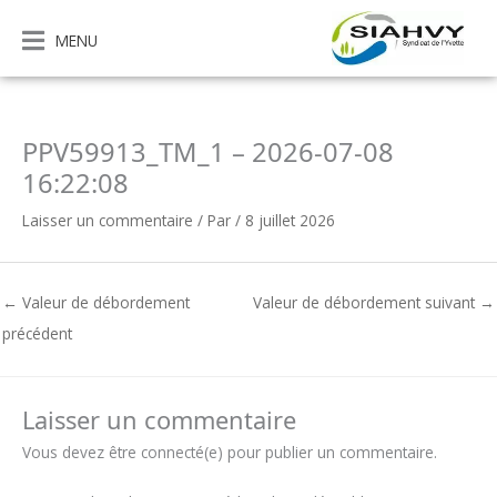
Aller
au
MENU
contenu
PPV59913_TM_1 – 2026-07-08
16:22:08
Laisser un commentaire
/ Par
/
8 juillet 2026
←
Valeur de débordement
Valeur de débordement suivant
→
précédent
Laisser un commentaire
Vous devez être connecté(e) pour publier un commentaire.