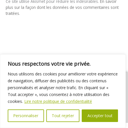
Ce site utilise Akismet pour réduire les indésirables.
En savoir
plus sur la façon dont les données de vos commentaires sont
traitées
.
Nous respectons votre vie privée.
Nous utilisons des cookies pour améliorer votre expérience
de navigation, diffuser des publicités ou des contenus
personnalisés et analyser notre trafic. En cliquant sur «
Tout accepter », vous consentez à notre utilisation des
01 69 31 72 10
01 69 31 37 31
Nous contacter
cookies.
Lire notre politique de confidentialité
Espace élus
Marchés publics
Délibérations
Personnaliser
Tout rejeter
Accepter tout