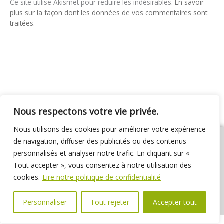
Ce site utilise Akismet pour réduire les indésirables.
En savoir
plus sur la façon dont les données de vos commentaires sont
traitées
.
Nous respectons votre vie privée.
Nous utilisons des cookies pour améliorer votre expérience
de navigation, diffuser des publicités ou des contenus
personnalisés et analyser notre trafic. En cliquant sur «
Tout accepter », vous consentez à notre utilisation des
01 69 31 72 10
01 69 31 37 31
Nous contacter
cookies.
Lire notre politique de confidentialité
Espace élus
Marchés publics
Délibérations
Personnaliser
Tout rejeter
Accepter tout