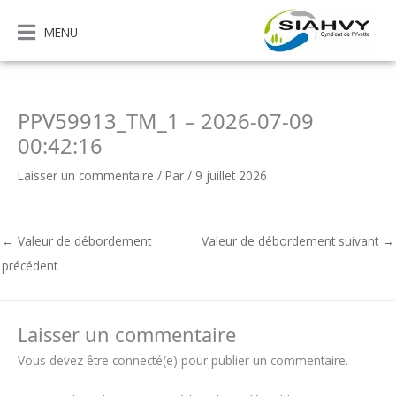
Aller
au
MENU
contenu
PPV59913_TM_1 – 2026-07-09
00:42:16
Laisser un commentaire
/ Par
/
9 juillet 2026
←
Valeur de débordement
Valeur de débordement suivant
→
précédent
Laisser un commentaire
Vous devez être connecté(e) pour publier un commentaire.