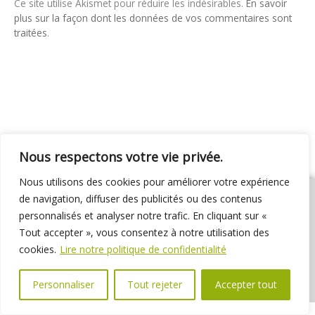
Ce site utilise Akismet pour réduire les indésirables.
En savoir
plus sur la façon dont les données de vos commentaires sont
traitées
.
Nous respectons votre vie privée.
Nous utilisons des cookies pour améliorer votre expérience
de navigation, diffuser des publicités ou des contenus
personnalisés et analyser notre trafic. En cliquant sur «
Tout accepter », vous consentez à notre utilisation des
01 69 31 72 10
01 69 31 37 31
Nous contacter
cookies.
Lire notre politique de confidentialité
Espace élus
Marchés publics
Délibérations
Personnaliser
Tout rejeter
Accepter tout