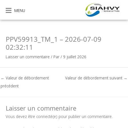
Aller
au
MENU
contenu
PPV59913_TM_1 – 2026-07-09
02:32:11
Laisser un commentaire
/ Par
/
9 juillet 2026
←
Valeur de débordement
Valeur de débordement suivant
→
précédent
Laisser un commentaire
Vous devez être connecté(e) pour publier un commentaire.