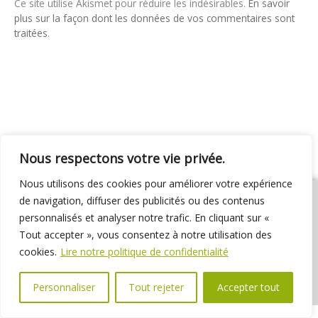
Ce site utilise Akismet pour réduire les indésirables.
En savoir
plus sur la façon dont les données de vos commentaires sont
traitées
.
Nous respectons votre vie privée.
Nous utilisons des cookies pour améliorer votre expérience
de navigation, diffuser des publicités ou des contenus
personnalisés et analyser notre trafic. En cliquant sur «
Tout accepter », vous consentez à notre utilisation des
01 69 31 72 10
01 69 31 37 31
Nous contacter
cookies.
Lire notre politique de confidentialité
Espace élus
Marchés publics
Délibérations
Personnaliser
Tout rejeter
Accepter tout