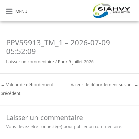
Aller
au
MENU
contenu
PPV59913_TM_1 – 2026-07-09
05:52:09
Laisser un commentaire
/ Par
/
9 juillet 2026
←
Valeur de débordement
Valeur de débordement suivant
→
précédent
Laisser un commentaire
Vous devez être connecté(e) pour publier un commentaire.