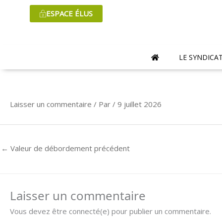
Aller
ESPACE ÉLUS
au
contenu
LE SYNDICA
Laisser un commentaire
/ Par
/
9 juillet 2026
←
Valeur de débordement précédent
Laisser un commentaire
Vous devez être connecté(e) pour publier un commentaire.