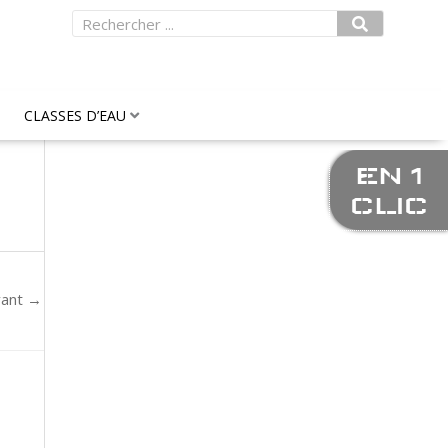
Rechercher
CLASSES D’EAU
EN 1
CLIC
vant
→