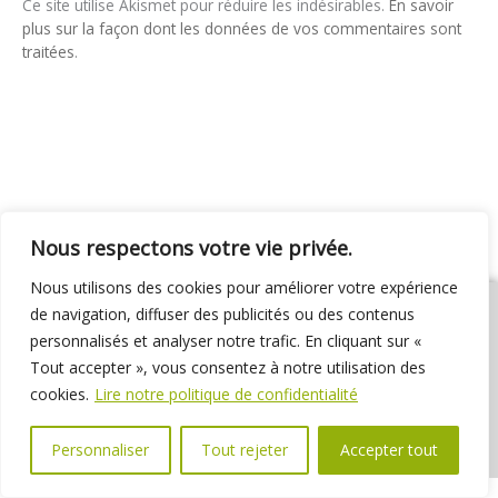
Ce site utilise Akismet pour réduire les indésirables.
En savoir
plus sur la façon dont les données de vos commentaires sont
traitées
.
Nous respectons votre vie privée.
Nous utilisons des cookies pour améliorer votre expérience
de navigation, diffuser des publicités ou des contenus
personnalisés et analyser notre trafic. En cliquant sur «
Tout accepter », vous consentez à notre utilisation des
01 69 31 72 10
01 69 31 37 31
Nous contacter
cookies.
Lire notre politique de confidentialité
Espace élus
Marchés publics
Délibérations
Personnaliser
Tout rejeter
Accepter tout