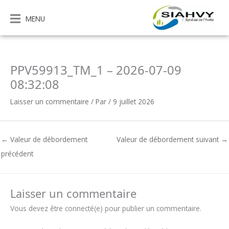
Aller
au
MENU
contenu
PPV59913_TM_1 – 2026-07-09
08:32:08
Laisser un commentaire
/ Par
/
9 juillet 2026
←
Valeur de débordement
Valeur de débordement suivant
→
précédent
Laisser un commentaire
Vous devez être connecté(e) pour publier un commentaire.