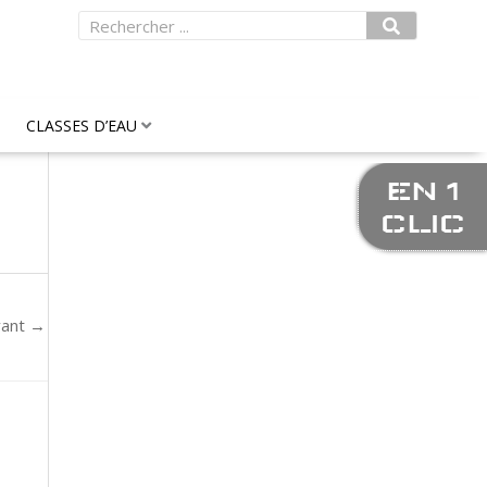
Rechercher
CLASSES D’EAU
EN 1
CLIC
vant
→