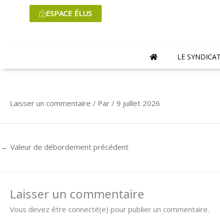
Aller
ESPACE ÉLUS
au
contenu
LE SYNDICA
Laisser un commentaire
/ Par
/
9 juillet 2026
←
Valeur de débordement précédent
Laisser un commentaire
Vous devez être connecté(e) pour publier un commentaire.