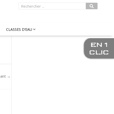
Rechercher
CLASSES D’EAU
EN 1
CLIC
vant
→