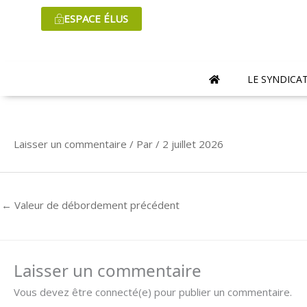
Aller
ESPACE ÉLUS
au
contenu
LE SYNDICA
Laisser un commentaire
/ Par
/
2 juillet 2026
←
Valeur de débordement précédent
Laisser un commentaire
Vous devez être connecté(e) pour publier un commentaire.