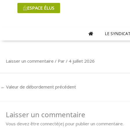
Aller
ESPACE ÉLUS
au
contenu
LE SYNDICA
Laisser un commentaire
/ Par
/
4 juillet 2026
←
Valeur de débordement précédent
Laisser un commentaire
Vous devez être connecté(e) pour publier un commentaire.