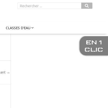
Rechercher
CLASSES D’EAU
EN 1
CLIC
vant
→