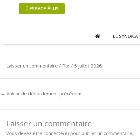
Aller
ESPACE ÉLUS
au
contenu
LE SYNDICA
Laisser un commentaire
/ Par
/
5 juillet 2026
←
Valeur de débordement précédent
Laisser un commentaire
Vous devez être connecté(e) pour publier un commentaire.