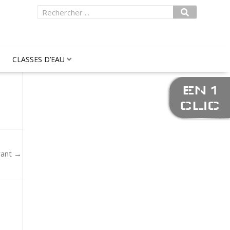
Rechercher
CLASSES D’EAU
EN 1
CLIC
vant
→