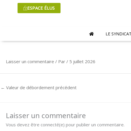
Aller
ESPACE ÉLUS
au
contenu
LE SYNDICA
Laisser un commentaire
/ Par
/
5 juillet 2026
←
Valeur de débordement précédent
Laisser un commentaire
Vous devez être connecté(e) pour publier un commentaire.