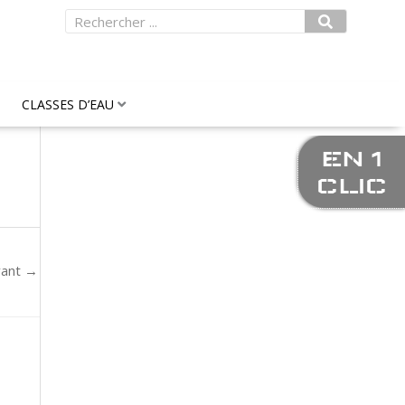
Rechercher
CLASSES D’EAU
EN 1
CLIC
vant
→