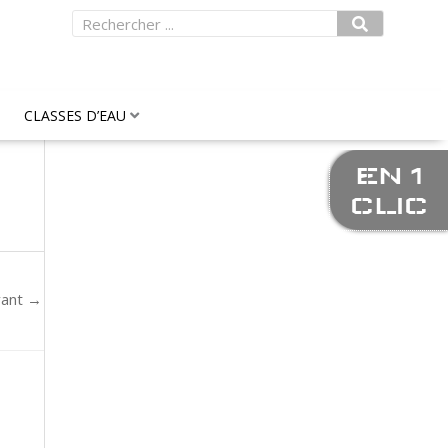
Rechercher
CLASSES D’EAU
EN 1
CLIC
vant
→