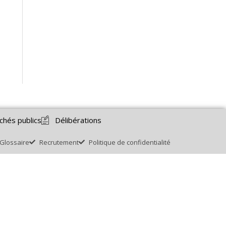
chés publics
Délibérations
Glossaire
Recrutement
Politique de confidentialité