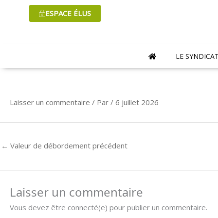
Aller
ESPACE ÉLUS
au
contenu
LE SYNDICA
Laisser un commentaire
/ Par
/
6 juillet 2026
←
Valeur de débordement précédent
Laisser un commentaire
Vous devez être connecté(e) pour publier un commentaire.